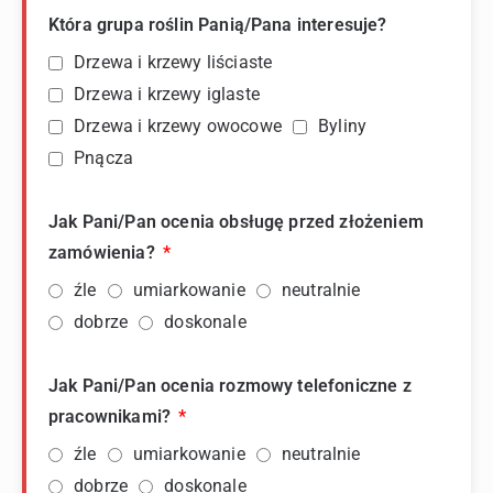
Która grupa roślin Panią/Pana interesuje?
Drzewa i krzewy liściaste
Drzewa i krzewy iglaste
Drzewa i krzewy owocowe
Byliny
Pnącza
Jak Pani/Pan ocenia obsługę przed złożeniem
zamówienia?
źle
umiarkowanie
neutralnie
dobrze
doskonale
Jak Pani/Pan ocenia rozmowy telefoniczne z
pracownikami?
źle
umiarkowanie
neutralnie
dobrze
doskonale