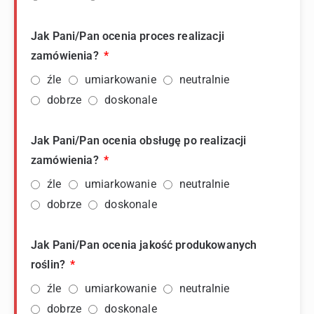
Jak Pani/Pan ocenia proces realizacji
zamówienia?
źle
umiarkowanie
neutralnie
dobrze
doskonale
Jak Pani/Pan ocenia obsługę po realizacji
zamówienia?
źle
umiarkowanie
neutralnie
dobrze
doskonale
Jak Pani/Pan ocenia jakość produkowanych
roślin?
źle
umiarkowanie
neutralnie
dobrze
doskonale