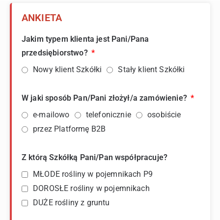
ANKIETA
Jakim typem klienta jest Pani/Pana
przedsiębiorstwo?
Nowy klient Szkółki
Stały klient Szkółki
W jaki sposób Pan/Pani złożył/a zamówienie?
e-mailowo
telefonicznie
osobiście
przez Platformę B2B
Z którą Szkółką Pani/Pan współpracuje?
MŁODE rośliny w pojemnikach P9
DOROSŁE rośliny w pojemnikach
DUŻE rośliny z gruntu