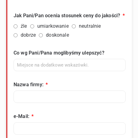
Jak Pani/Pan ocenia stosunek ceny do jakości?
źle
umiarkowanie
neutralnie
dobrze
doskonale
Co wg Pani/Pana moglibyśmy ulepszyć?
Nazwa firmy:
e-Mail: