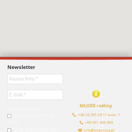
Newsletter
MŁODE rośliny
Wybierz listę(y):
+48 24 285 28 11 wew. 1
Oferta MŁODYCH
roślin
+48 661 466 988
Oferta DOROSŁYCH
info@wazynscy.pl