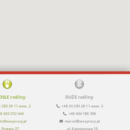
SŁE rośliny
DUŻE rośliny
4 285 28 11 wew. 2
+48 24 285 28 11 wew. 3
8 603 052 444
+48 604 188 396
m@wazynscy.pl
marcel@wazynscy.pl
Pniewo 37
ul. Kasztanowa 10