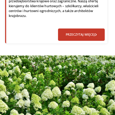
przedsiębiorstwa krajowe oraz zagraniczne. Naszą ofertę
kierujemy do klientów hurtowych – szkółkarzy, właścicieli
centrów i hurtowni ogrodniczych, a także architektów
krajobrazu.
PRZECZYTAJ WIĘCEJ