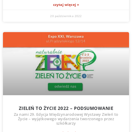
czytaj więcej »
20 października 2022
ZIELEŃ TO ŻYCIE 2022 – PODSUMOWANIE
Za nami 29. Edycja Międzynarodowej Wystawy Zieleń to
Życie – wyjątkowego wydarzenia tworzonego przez
szkółkarzy