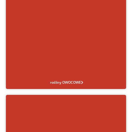
rośliny OWOCOWE