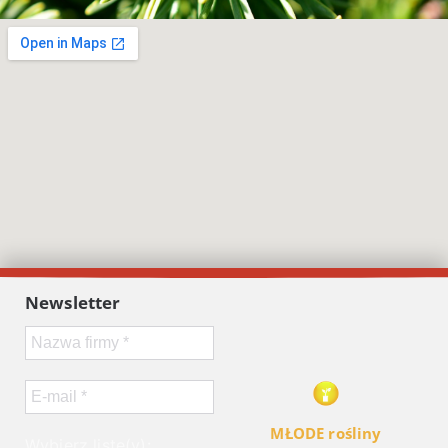
Newsletter
MŁODE rośliny
Wybierz listę(y):