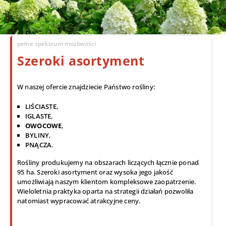
pełne spektrum możliwości
Szeroki asortyment
W naszej ofercie znajdziecie Państwo rośliny:
LIŚCIASTE
,
IGLASTE
,
OWOCOWE
,
BYLINY
,
PNĄCZA
.
Rośliny produkujemy na obszarach liczących łącznie ponad
95 ha. Szeroki asortyment oraz wysoka jego jakość
umożliwiają naszym klientom kompleksowe zaopatrzenie.
Wieloletnia praktyka oparta na strategii działań pozwoliła
natomiast wypracować atrakcyjne ceny.