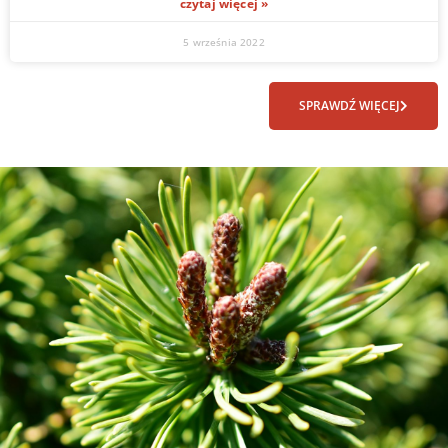
czytaj więcej »
5 września 2022
SPRAWDŹ WIĘCEJ