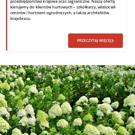
przedsiębiorstwa krajowe oraz zagraniczne. Naszą ofertę
kierujemy do klientów hurtowych – szkółkarzy, właścicieli
centrów i hurtowni ogrodniczych, a także architektów
krajobrazu.
PRZECZYTAJ WIĘCEJ