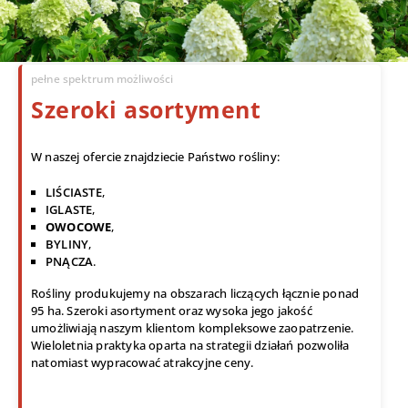
pełne spektrum możliwości
Szeroki asortyment
W naszej ofercie znajdziecie Państwo rośliny:
LIŚCIASTE
,
IGLASTE
,
OWOCOWE
,
BYLINY
,
PNĄCZA
.
Rośliny produkujemy na obszarach liczących łącznie ponad
95 ha. Szeroki asortyment oraz wysoka jego jakość
umożliwiają naszym klientom kompleksowe zaopatrzenie.
Wieloletnia praktyka oparta na strategii działań pozwoliła
natomiast wypracować atrakcyjne ceny.