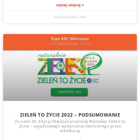
czytaj więcej »
20 października 2022
ZIELEŃ TO ŻYCIE 2022 – PODSUMOWANIE
Za nami 29. Edycja Międzynarodowej Wystawy Zieleń to
Życie – wyjątkowego wydarzenia tworzonego przez
szkółkarzy