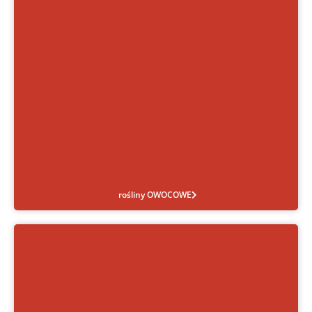
rośliny OWOCOWE