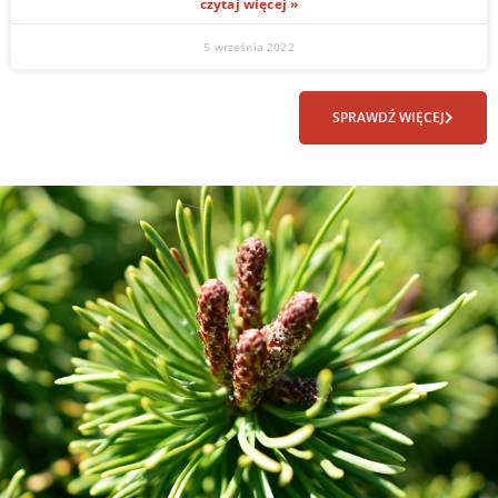
czytaj więcej »
5 września 2022
SPRAWDŹ WIĘCEJ