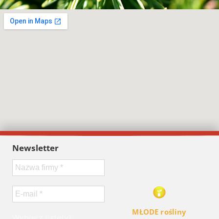
Newsletter
MŁODE rośliny
Wybierz listę(y):